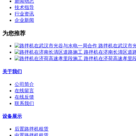
新闻动态
技术指导
行业资讯
企业新闻
为您推荐
路拌机在武汉市
路拌机在济南长清区道
路拌机在济荷高速孝里
关于我们
公司简介
在线留言
在线反馈
联系我们
设备展示
后置路拌机租赁
中置路拌机租赁