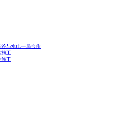
光谷与水电一局合作
路施工
段施工