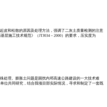
起皮和松散的原因及处理方法，强调了二灰土质量检测的注意
施工技术规范》（JTJ034－2000）的要求，压实度为
殊处理。膨胀土问题是困扰内邓高速公路建设的一大技术难
计单位共同研究，结合我项目部实际情况，寻求和制定了一套既