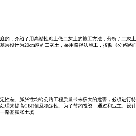
庭的，介绍了用高塑性粘土做二灰土的施工方法，分析了二灰土
基层设计为20cm厚的二灰土，采用路拌法施工，按照《公路路面基层
定性差、膨胀性均给公路工程质量带来极大的危害，必须进行特
处理来提高CBR值及稳定性。为了节约投资，通过和业主、设
—路基膨胀土填