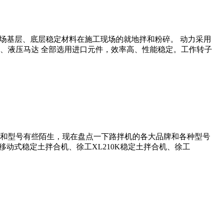
车场基层、底层稳定材料在施工现场的就地拌和粉碎。 动力采用
、液压马达 全部选用进口元件，效率高、性能稳定。工作转子
和型号有些陌生，现在盘点一下路拌机的各大品牌和各种型号
移动式稳定土拌合机、徐工XL210K稳定土拌合机、徐工