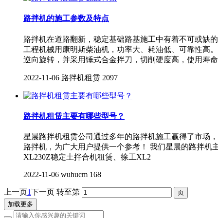
路拌机的施工参数及特点
路拌机在道路翻新，稳定基础路基施工中有着不可或缺的
工程机械用康明斯柴油机，功率大、耗油低、可靠性高。
逆向旋转，并采用锤式合金拌刀，切削硬度高，使用寿命
2022-11-06
路拌机租赁
2097
路拌机租赁主要有哪些型号？
星晨路拌机租赁公司通过多年的路拌机施工赢得了市场，
路拌机，为广大用户提供一个参考！ 我们星晨的路拌机主要
XL230Z稳定土拌合机租赁、徐工XL2
2022-11-06
wuhucm
168
上一页
1
下一页
转至第
加载更多