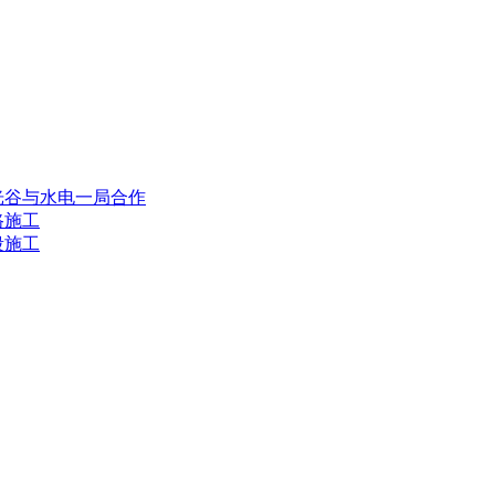
光谷与水电一局合作
路施工
段施工